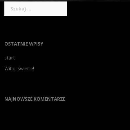
Szukaj:
OSTATNIE WPISY
start
Witaj, świecie!
NAJNOWSZE KOMENTARZE