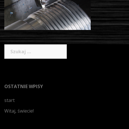
Szukaj:
OSTATNIE WPISY
start
Witaj, świecie!