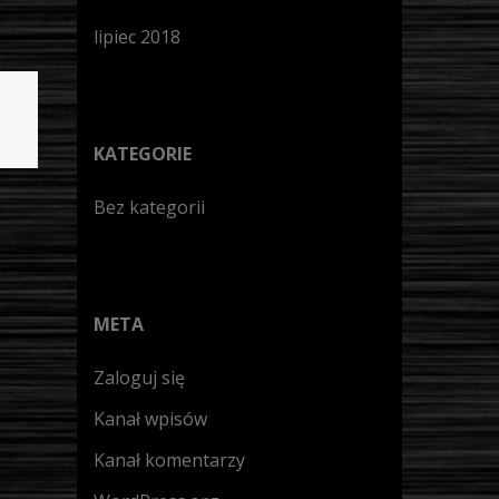
lipiec 2018
KATEGORIE
Bez kategorii
META
Zaloguj się
Kanał wpisów
Kanał komentarzy