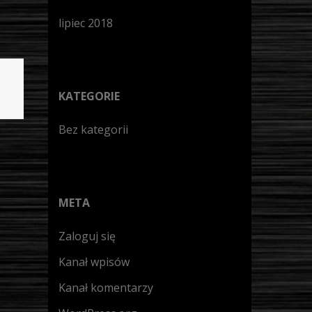
lipiec 2018
KATEGORIE
Bez kategorii
META
Zaloguj się
Kanał wpisów
Kanał komentarzy